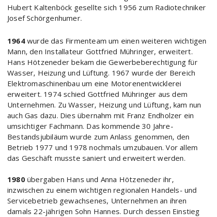
Hubert Kaltenböck gesellte sich 1956 zum Radiotechniker
Josef Schörgenhumer.
1964
wurde das Firmenteam um einen weiteren wichtigen
Mann, den Installateur Gottfried Mühringer, erweitert.
Hans Hötzeneder bekam die Gewerbeberechtigung für
Wasser, Heizung und Lüftung. 1967 wurde der Bereich
Elektromaschinenbau um eine Motorenentwicklerei
erweitert. 1974 schied Gottfried Mühringer aus dem
Unternehmen. Zu Wasser, Heizung und Lüftung, kam nun
auch Gas dazu. Dies übernahm mit Franz Endholzer ein
umsichtiger Fachmann. Das kommende 30 Jahre-
Bestandsjubiläum wurde zum Anlass genommen, den
Betrieb 1977 und 1978 nochmals umzubauen. Vor allem
das Geschäft musste saniert und erweitert werden.
1980
übergaben Hans und Anna Hötzeneder ihr,
inzwischen zu einem wichtigen regionalen Handels- und
Servicebetrieb gewachsenes, Unternehmen an ihren
damals 22-jährigen Sohn Hannes. Durch dessen Einstieg