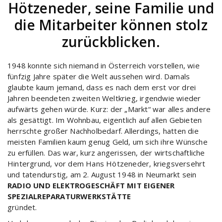
Hötzeneder, seine Familie und
die Mitarbeiter können stolz
zurückblicken.
1948 konnte sich niemand in Österreich vorstellen, wie
fünfzig Jahre später die Welt aussehen wird. Damals
glaubte kaum jemand, dass es nach dem erst vor drei
Jahren beendeten zweiten Weltkrieg, irgendwie wieder
aufwärts gehen würde. Kurz: der „Markt“ war alles andere
als gesättigt. Im Wohnbau, eigentlich auf allen Gebieten
herrschte großer Nachholbedarf. Allerdings, hatten die
meisten Familien kaum genug Geld, um sich ihre Wünsche
zu erfüllen. Das war, kurz angerissen, der wirtschaftliche
Hintergrund, vor dem Hans Hötzeneder, kriegsversehrt
und tatendurstig, am 2. August 1948 in Neumarkt sein
RADIO UND ELEKTROGESCHÄFT MIT EIGENER
SPEZIALREPARATURWERKSTÄTTE
gründet.