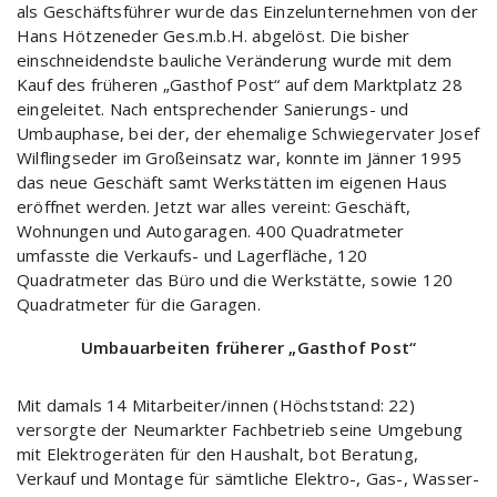
als Geschäftsführer wurde das Einzelunternehmen von der
Hans Hötzeneder Ges.m.b.H. abgelöst. Die bisher
einschneidendste bauliche Veränderung wurde mit dem
Kauf des früheren „Gasthof Post“ auf dem Marktplatz 28
eingeleitet. Nach entsprechender Sanierungs- und
Umbauphase, bei der, der ehemalige Schwiegervater Josef
Wilflingseder im Großeinsatz war, konnte im Jänner 1995
das neue Geschäft samt Werkstätten im eigenen Haus
eröffnet werden. Jetzt war alles vereint: Geschäft,
Wohnungen und Autogaragen. 400 Quadratmeter
umfasste die Verkaufs- und Lagerfläche, 120
Quadratmeter das Büro und die Werkstätte, sowie 120
Quadratmeter für die Garagen.
Umbauarbeiten früherer „Gasthof Post“
Mit damals 14 Mitarbeiter/innen (Höchststand: 22)
versorgte der Neumarkter Fachbetrieb seine Umgebung
mit Elektrogeräten für den Haushalt, bot Beratung,
Verkauf und Montage für sämtliche Elektro-, Gas-, Wasser-