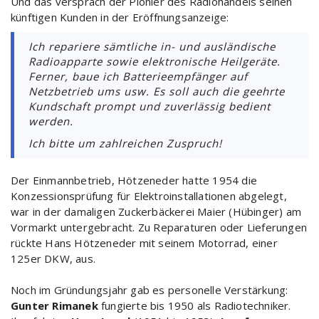
Und das versprach der Pionier des Radiohandels seinen
künftigen Kunden in der Eröffnungsanzeige:
Ich repariere sämtliche in- und ausländische
Radioapparte sowie elektronische Heilgeräte.
Ferner, baue ich Batterieempfänger auf
Netzbetrieb ums usw. Es soll auch die geehrte
Kundschaft prompt und zuverlässig bedient
werden.
Ich bitte um zahlreichen Zuspruch!
Der Einmannbetrieb, Hötzeneder hatte 1954 die
Konzessionsprüfung für Elektroinstallationen abgelegt,
war in der damaligen Zuckerbäckerei Maier (Hübinger) am
Vormarkt untergebracht. Zu Reparaturen oder Lieferungen
rückte Hans Hötzeneder mit seinem Motorrad, einer
125er DKW, aus.
Noch im Gründungsjahr gab es personelle Verstärkung:
Gunter Rimanek
fungierte bis 1950 als Radiotechniker.