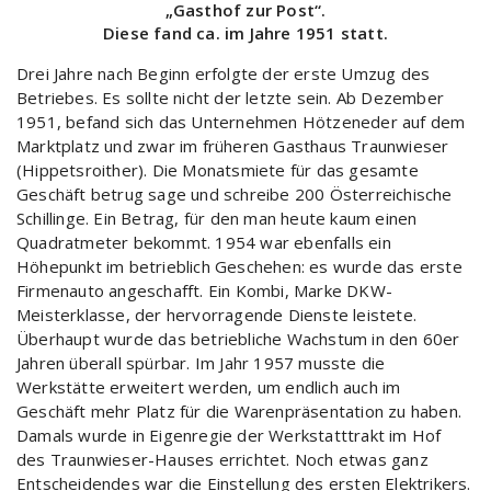
„Gasthof zur Post“.
Diese fand ca. im Jahre 1951 statt.
Drei Jahre nach Beginn erfolgte der erste Umzug des
Betriebes. Es sollte nicht der letzte sein. Ab Dezember
1951, befand sich das Unternehmen Hötzeneder auf dem
Marktplatz und zwar im früheren Gasthaus Traunwieser
(Hippetsroither). Die Monatsmiete für das gesamte
Geschäft betrug sage und schreibe 200 Österreichische
Schillinge. Ein Betrag, für den man heute kaum einen
Quadratmeter bekommt. 1954 war ebenfalls ein
Höhepunkt im betrieblich Geschehen: es wurde das erste
Firmenauto angeschafft. Ein Kombi, Marke DKW-
Meisterklasse, der hervorragende Dienste leistete.
Überhaupt wurde das betriebliche Wachstum in den 60er
Jahren überall spürbar. Im Jahr 1957 musste die
Werkstätte erweitert werden, um endlich auch im
Geschäft mehr Platz für die Warenpräsentation zu haben.
Damals wurde in Eigenregie der Werkstatttrakt im Hof
des Traunwieser-Hauses errichtet. Noch etwas ganz
Entscheidendes war die Einstellung des ersten Elektrikers.