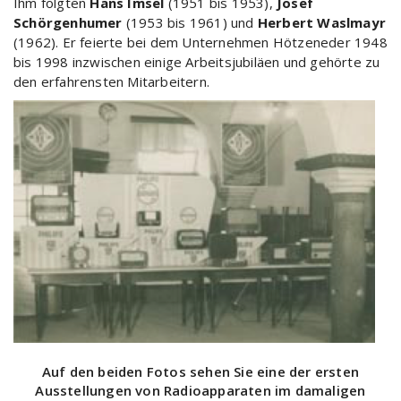
Ihm folgten
Hans Imsel
(1951 bis 1953),
Josef
Schörgenhumer
(1953 bis 1961) und
Herbert Waslmayr
(1962). Er feierte bei dem Unternehmen Hötzeneder 1948
bis 1998 inzwischen einige Arbeitsjubiläen und gehörte zu
den erfahrensten Mitarbeitern.
Auf den beiden Fotos sehen Sie eine der ersten
Ausstellungen von Radioapparaten im damaligen