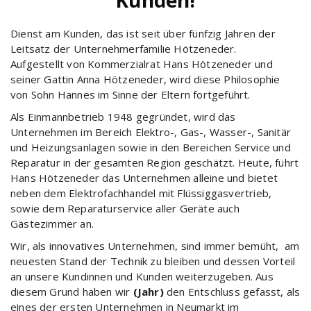
Dienst am Kunden, das ist seit über fünfzig Jahren der
Leitsatz der Unternehmerfamilie Hötzeneder.
Aufgestellt von Kommerzialrat Hans Hötzeneder und
seiner Gattin Anna Hötzeneder, wird diese Philosophie
von Sohn Hannes im Sinne der Eltern fortgeführt.
Als Einmannbetrieb 1948 gegründet, wird das
Unternehmen im Bereich Elektro-, Gas-, Wasser-, Sanitär
und Heizungsanlagen sowie in den Bereichen Service und
Reparatur in der gesamten Region geschätzt. Heute, führt
Hans Hötzeneder das Unternehmen alleine und bietet
neben dem Elektrofachhandel mit Flüssiggasvertrieb,
sowie dem Reparaturservice aller Geräte auch
Gästezimmer an.
Wir, als innovatives Unternehmen, sind immer bemüht, am
neuesten Stand der Technik zu bleiben und dessen Vorteil
an unsere Kundinnen und Kunden weiterzugeben. Aus
diesem Grund haben wir
(Jahr)
den Entschluss gefasst, als
eines der ersten Unternehmen in Neumarkt im